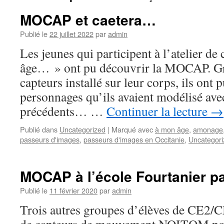
MOCAP et caetera…
Publié le
22 juillet 2022
par
admin
Les jeunes qui participent à l’atelier d
âge… » ont pu découvrir la MOCAP. Gr
capteurs installé sur leur corps, ils ont 
personnages qu’ils avaient modélisé av
précédents… …
Continuer la lecture
→
Publié dans
Uncategorized
|
Marqué avec
à mon âge
,
amonage
passeurs d'images
,
passeurs d'images en Occitanie
,
Uncategori
MOCAP à l’école Fourtanier pa
Publié le
11 février 2020
par
admin
Trois autres groupes d’élèves de CE2/