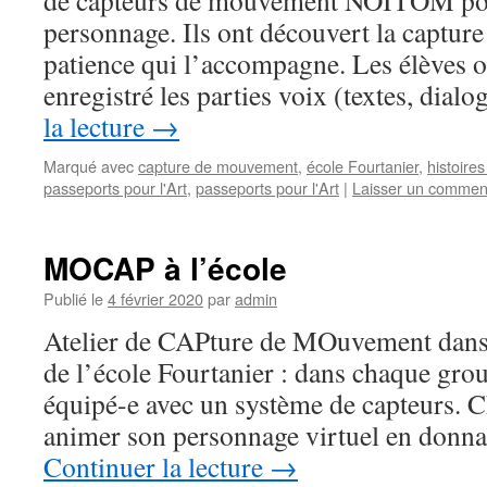
de capteurs de mouvement NOITOM pou
personnage. Ils ont découvert la captur
patience qui l’accompagne. Les élèves 
enregistré les parties voix (textes, di
la lecture
→
Marqué avec
capture de mouvement
,
école Fourtanier
,
histoires
passeports pour l'Art
,
passeports pour l'Art
|
Laisser un commen
MOCAP à l’école
Publié le
4 février 2020
par
admin
Atelier de CAPture de MOuvement dans l
de l’école Fourtanier : dans chaque grou
équipé-e avec un système de capteurs. 
animer son personnage virtuel en donna
Continuer la lecture
→