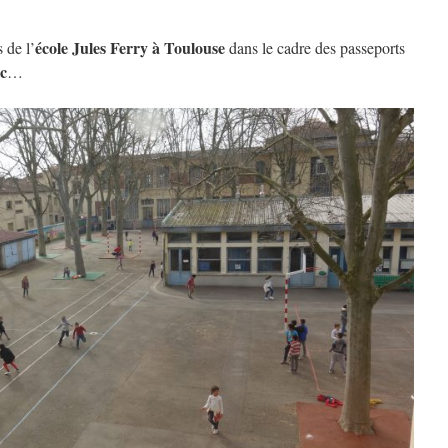
école Jules Ferry à Toulouse
 de l’
dans le cadre des passeports
c
…