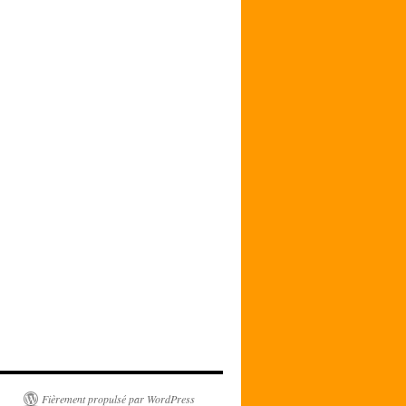
Fièrement propulsé par WordPress