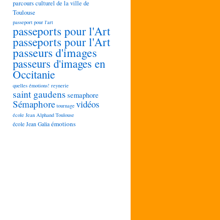
parcours culturel de la ville de
Toulouse
passeport pour l'art
passeports pour l'Art
passeports pour l'Art
passeurs d'images
passeurs d'images en
Occitanie
quelles émotions!
reynerie
saint gaudens
semaphore
Sémaphore
vidéos
tournage
école Jean Alphand Toulouse
émotions
école Jean Galia