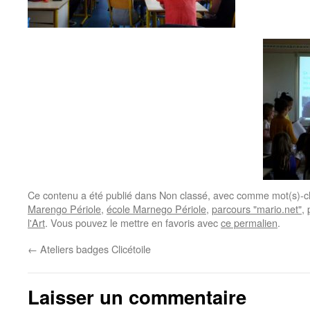
Ce contenu a été publié dans Non classé, avec comme mot(s)-c
Marengo Périole
,
école Marnego Périole
,
parcours "mario.net"
,
l'Art
. Vous pouvez le mettre en favoris avec
ce permalien
.
←
Ateliers badges Clicétoile
Laisser un commentaire