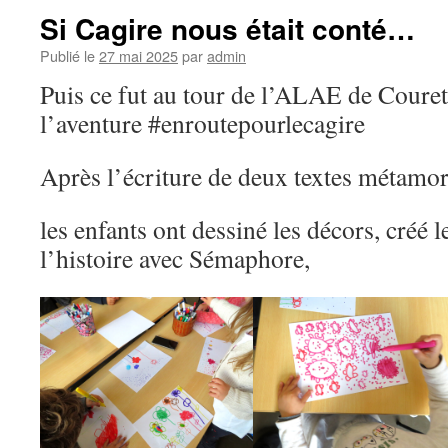
Si Cagire nous était conté…
Publié le
27 mai 2025
par
admin
Puis ce fut au tour de l’ALAE de Couret 
l’aventure #enroutepourlecagire
Après l’écriture de deux textes métam
les enfants ont dessiné les décors, créé 
l’histoire avec Sémaphore,