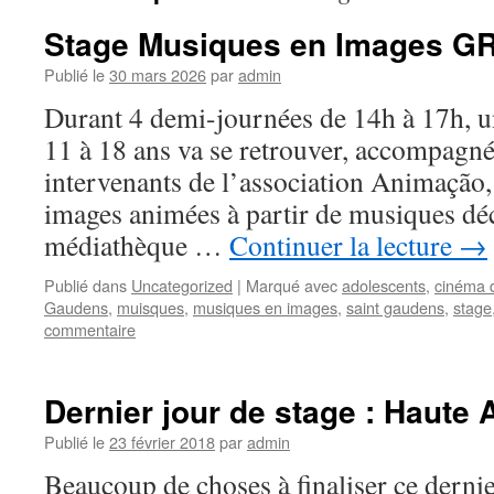
Stage Musiques en Images G
Publié le
30 mars 2026
par
admin
Durant 4 demi-journées de 14h à 17h, u
11 à 18 ans va se retrouver, accompagn
intervenants de l’association Animação, 
images animées à partir de musiques déc
médiathèque …
Continuer la lecture
→
Publié dans
Uncategorized
|
Marqué avec
adolescents
,
cinéma 
Gaudens
,
muisques
,
musiques en images
,
saint gaudens
,
stage
commentaire
Dernier jour de stage : Haute 
Publié le
23 février 2018
par
admin
Beaucoup de choses à finaliser ce dernier