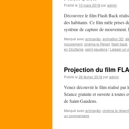
Publié le
10 mars 2018
par
admin
Découvrez le film Flash Back réalis
des habitants. Ce film mêle prises d
système de capture de mouvement.
Marqué avec
animação
,
animation 3D
,
at
mouvement
,
cinéma le Réget
,
flash back
,
en Occitanie
,
saint gaudens
|
Laisser un 
Projection du film F
Publié le
26 février 2018
par
admin
Venez découvrir le film réalisé par 
Séance gratuite et ouverte à toutes
de Saint-Gaudens.
Marqué avec
animação
,
cinéma le régent
un commentaire