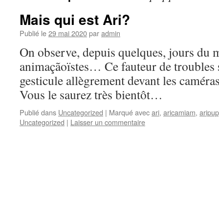
Mais qui est Ari?
Publié le
29 mai 2020
par
admin
On observe, depuis quelques, jours du 
animaçãoïstes… Ce fauteur de troubles 
gesticule allègrement devant les caméra
Vous le saurez très bientôt…
Publié dans
Uncategorized
|
Marqué avec
ari
,
aricamiam
,
aripup
Uncategorized
|
Laisser un commentaire