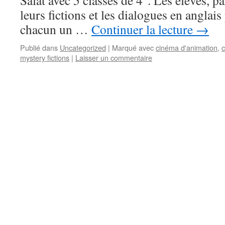
Salat avec 5 classes de 4°. Les élèves, p
leurs fictions et les dialogues en anglai
chacun un …
Continuer la lecture
→
Publié dans
Uncategorized
|
Marqué avec
cinéma d'animation
,
c
mystery fictions
|
Laisser un commentaire