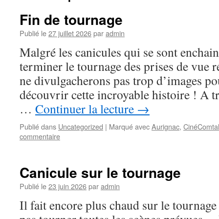
Fin de tournage
Publié le
27 juillet 2026
par
admin
Malgré les canicules qui se sont enchai
terminer le tournage des prises de vue 
ne divulgacherons pas trop d’images po
découvrir cette incroyable histoire ! A t
…
Continuer la lecture
→
Publié dans
Uncategorized
|
Marqué avec
Aurignac
,
CinéComta
commentaire
Canicule sur le tournage
Publié le
23 juin 2026
par
admin
Il fait encore plus chaud sur le tournag