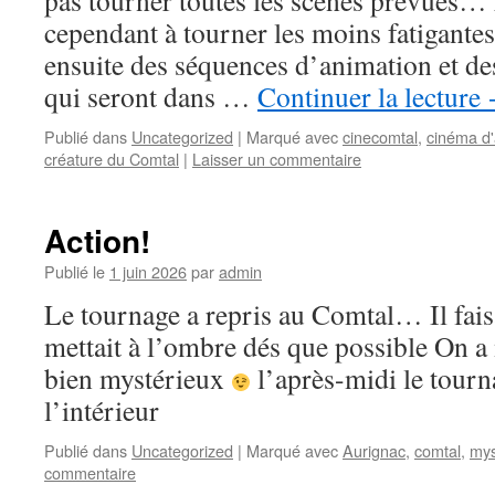
pas tourner toutes les scènes prévues…
cependant à tourner les moins fatigante
ensuite des séquences d’animation et d
qui seront dans …
Continuer la lecture
Publié dans
Uncategorized
|
Marqué avec
cinecomtal
,
cinéma d'
créature du Comtal
|
Laisser un commentaire
Action!
Publié le
1 juin 2026
par
admin
Le tournage a repris au Comtal… Il faisa
mettait à l’ombre dés que possible On 
bien mystérieux
l’après-midi le tourn
l’intérieur
Publié dans
Uncategorized
|
Marqué avec
Aurignac
,
comtal
,
mys
commentaire