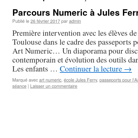
Parcours Numeric à Jules Fer
Publié le
26 février 2017
par
admin
Première intervention avec les élèves de 
Toulouse dans le cadre des passeports po
Art Numeric… Un diaporama pour discut
contemporain et évolution des outils dans
Les enfants …
Continuer la lecture
→
Marqué avec
art numeric
,
école Jules Ferry
,
passeports pour l'A
séance
|
Laisser un commentaire