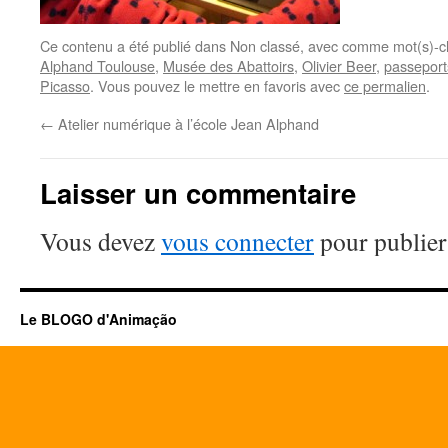
Ce contenu a été publié dans Non classé, avec comme mot(s)-c
Alphand Toulouse
,
Musée des Abattoirs
,
Olivier Beer
,
passeports
Picasso
. Vous pouvez le mettre en favoris avec
ce permalien
.
←
Atelier numérique à l’école Jean Alphand
Laisser un commentaire
Vous devez
vous connecter
pour publier
Le BLOGO d'Animação